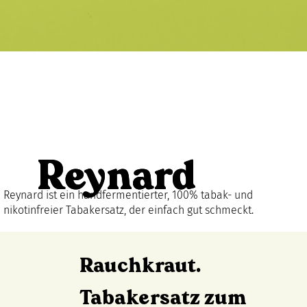
Reynard
Reynard
Reynard ist ein handfermentierter, 100% tabak- und
nikotinfreier Tabakersatz, der einfach gut schmeckt.
Rauchkraut.
Tabakersatz zum