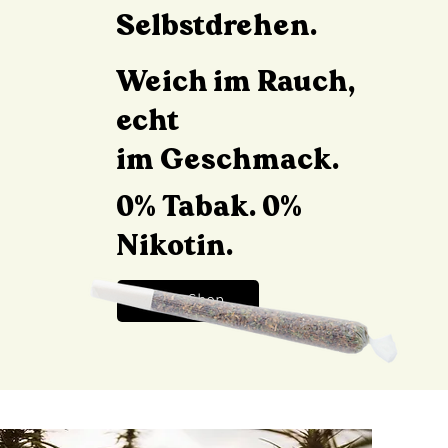
Selbstdrehen.
Weich im Rauch,
echt
im Geschmack.
0% Tabak. 0%
Nikotin.
Zum Shop