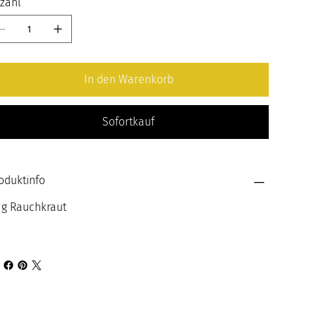
zahl
In den Warenkorb
Sofortkauf
oduktinfo
 g Rauchkraut