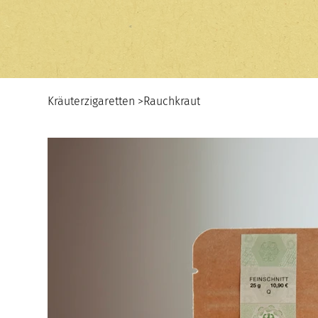
Kräuterzigaretten
>
Rauchkraut