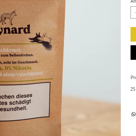
An
Pr
25